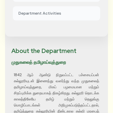
Department Activities
About the Department
முதுகலைத் தமிழாய்வுத்துறை
1842 ஆம் ஆண்டு நிறுவப்பட்ட பச்சையப்பன்
கல்லூரியுடன் இணைந்து வளர்ந்து வந்த முதுகலைத்
தமிழாய்வுத்துறை, மிகப் பழமையான மற்றும்
சிறப்புமிக்க துறையாகத் திகழ்கிறது. கல்லூரி தொடக்க
காலத்திலேயே தமிழ் மற்றும் தெலுங்கு
மொழிப்பாடங்கள் அறிமுகப்படுத்தப்பட்டதால்,
தமிழ்த்துறை கல்லூரியின் நீண்டகால கல்வி மரபைத்