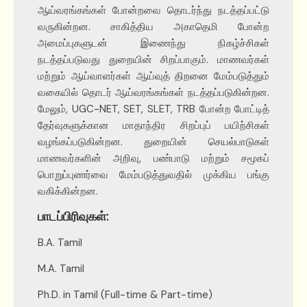
ஆய்வரங்கங்கள் போன்றவை தொடர்ந்து நடத்தப்பட்டு
வருகின்றன. சாகித்திய அகாதெமி போன்ற
அமைப்புகளுடன் இணைந்து நிகழ்ச்சிகள்
நடத்தப்படுவது துறையின் சிறப்பாகும். மாணவர்கள்
மற்றும் ஆய்வாளர்கள் ஆய்வுத் திறனை மேம்படுத்தும்
வகையில் தொடர் ஆய்வரங்கங்கள் நடத்தப்படுகின்றன.
மேலும், UGC-NET, SET, SLET, TRB போன்ற போட்டித்
தேர்வுகளுக்கான மாதாந்திர சிறப்புப் பயிற்சிகள்
வழங்கப்படுகின்றன. துறையின் செயல்பாடுகள்
மாணவர்களின் அறிவு, பண்பாடு மற்றும் சமூகப்
பொறுப்புணர்வை மேம்படுத்துவதில் முக்கிய பங்கு
வகிக்கின்றன.
பாடப்பிரிவுகள்:
B.A. Tamil
M.A. Tamil
Ph.D. in Tamil (Full-time & Part-time)