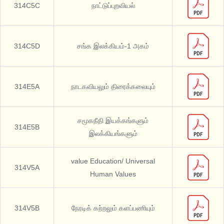
314C5C
நாட்டுப்புறவியல்
314C5D
சங்க இலக்கியம்-1 அகம்
314E5A
நாடகவியலும் திரைக்கலையும்
சமூகநீதி இயக்கங்களும்
314E5B
இலக்கியங்களும்
value Education/ Universal
314V5A
Human Values
314V5B
நேரடிக் கற்றலும் களப்பணியும்